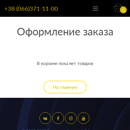
+38 (066)371-11-00
0
Оформление заказа
В корзине пока нет товаров
На главную