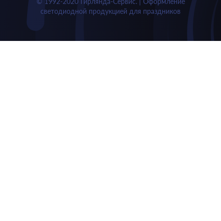
© 1992-2020 Гирлянда-Сервис. | Оформление
светодиодной продукцией для праздников