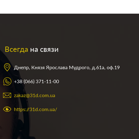
Всегда
на связи
Днепр, Князя Ярослава Мудрого, д.61а, оф.19
+38 (066) 371-11-00
zakaz@31d.com.ua
https://31d.com.ua/