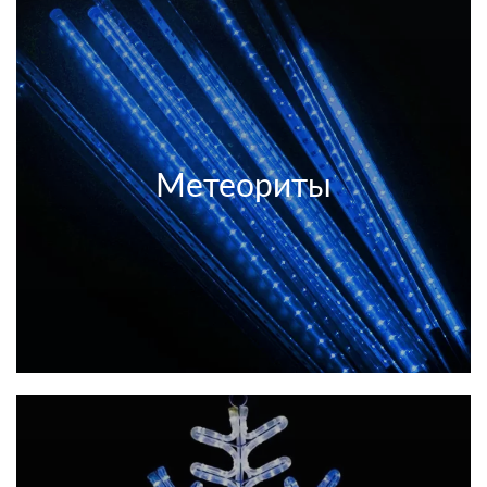
Метеориты